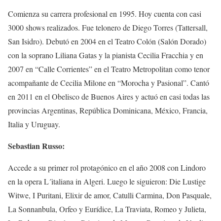
Comienza su carrera profesional en 1995. Hoy cuenta con casi
3000 shows realizados. Fue telonero de Diego Torres (Tattersall,
San Isidro). Debutó en 2004 en el Teatro Colón (Salón Dorado)
con la soprano Liliana Gatas y la pianista Cecilia Fracchia y en
2007 en “Calle Corrientes” en el Teatro Metropolitan como tenor
acompañante de Cecilia Milone en “Morocha y Pasional”. Cantó
en 2011 en el Obelisco de Buenos Aires y actuó en casi todas las
provincias Argentinas, República Dominicana, México, Francia,
Italia y Uruguay.
Sebastian Russo:
Accede a su primer rol protagónico en el año 2008 con Lindoro
en la opera L´italiana in Algeri. Luego le siguieron: Die Lustige
Witwe, I Puritani, Elixir de amor, Catulli Carmina, Don Pasquale,
La Sonnanbula, Orfeo y Eurídice, La Traviata, Romeo y Julieta,