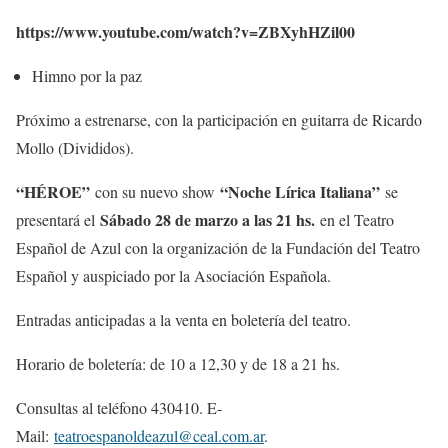
https://www.youtube.com/watch?v=ZBXyhHZil00
Himno por la paz
Próximo a estrenarse, con la participación en guitarra de Ricardo
Mollo (Divididos).
“HÉROE”
“Noche Lírica Italiana”
con su nuevo show
se
Sábado 28 de marzo a las 21 hs.
presentará el
en el Teatro
Español de Azul con la organización de la Fundación del Teatro
Español y auspiciado por la Asociación Española.
Entradas anticipadas a la venta en boletería del teatro.
Horario de boletería: de 10 a 12,30 y de 18 a 21 hs.
Consultas al teléfono 430410. E-
Mail:
teatroespanoldeazul@ceal.com.ar
.