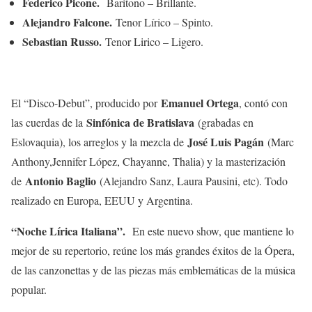
Federico Picone.
Barítono – Brillante.
Alejandro Falcone.
Tenor Lírico – Spinto.
Sebastian Russo.
Tenor Lirico – Ligero.
Emanuel Ortega
El “Disco-Debut”, producido por
, contó con
Sinfónica de Bratislava
las cuerdas de la
(grabadas en
José Luis Pagán
Eslovaquia), los arreglos y la mezcla de
(Marc
Anthony,Jennifer López, Chayanne, Thalia) y la masterización
Antonio Baglio
de
(Alejandro Sanz, Laura Pausini, etc). Todo
realizado en Europa, EEUU y Argentina.
“Noche Lírica Italiana”.
En este nuevo show, que mantiene lo
mejor de su repertorio, reúne los más grandes éxitos de la Ópera,
de las canzonettas y de las piezas más emblemáticas de la música
popular.