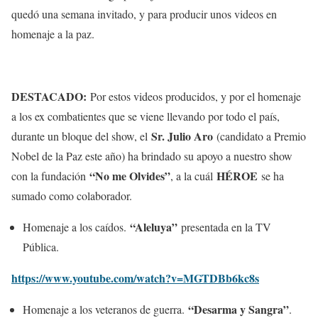
quedó una semana invitado, y para producir unos videos en
homenaje a la paz.
DESTACADO:
Por estos videos producidos, y por el homenaje
a los ex combatientes que se viene llevando por todo el país,
Sr. Julio Aro
durante un bloque del show, el
(candidato a Premio
Nobel de la Paz este año) ha brindado su apoyo a nuestro show
“No me Olvides”
HÉROE
con la fundación
, a la cuál
se ha
sumado como colaborador.
“Aleluya”
Homenaje a los caídos.
presentada en la TV
Pública.
https://www.youtube.com/watch?v=MGTDBb6kc8s
“Desarma y Sangra”
Homenaje a los veteranos de guerra.
.