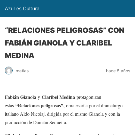
Azul es Cultura
“RELACIONES PELIGROSAS” CON
FABIÁN GIANOLA Y CLARIBEL
MEDINA
matias
hace 5 años
Fabián Gianola
Claribel Medina
y
protagonizan
“Relaciones peligrosas”,
estas
obra escrita por el dramaturgo
italiano Aldo Nicolaj, dirigida por el mismo Gianola y con la
producción de Damián Sequeira.