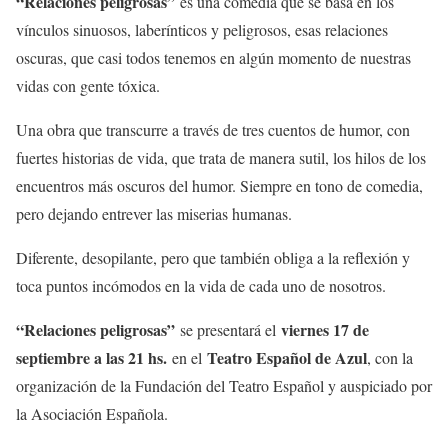
“Relaciones peligrosas”
es una comedia que se basa en los
vínculos sinuosos, laberínticos y peligrosos, esas relaciones
oscuras, que casi todos tenemos en algún momento de nuestras
vidas con gente tóxica.
Una obra que transcurre a través de tres cuentos de humor, con
fuertes historias de vida, que trata de manera sutil, los hilos de los
encuentros más oscuros del humor. Siempre en tono de comedia,
pero dejando entrever las miserias humanas.
Diferente, desopilante, pero que también obliga a la reflexión y
toca puntos incómodos en la vida de cada uno de nosotros.
“Relaciones peligrosas”
viernes 17 de
se presentará el
septiembre a las 21 hs.
Teatro Español de Azul
en el
, con la
organización de la Fundación del Teatro Español y auspiciado por
la Asociación Española.