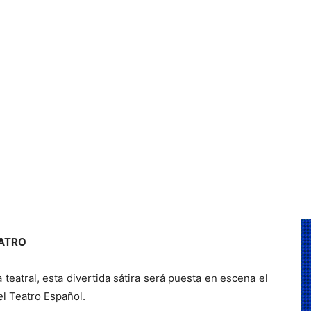
Cultura
EATRO
teatral, esta divertida sátira será puesta en escena el
l Teatro Español.