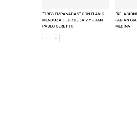
“TRES EMPANADAS” CON FLAVIO
“RELACION
MENDOZA, FLOR DE LA V Y JUAN
FABIÁN GIA
PABLO GERETTO
MEDINA