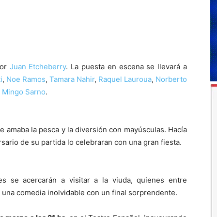
por
Juan Etcheberry
. La puesta en escena se llevará a
i
,
Noe Ramos
,
Tamara Nahir
,
Raquel Lauroua
,
Norberto
y
Mingo Sarno
.
ue amaba la pesca y la diversión con mayúsculas. Hacía
rsario de su partida lo celebraran con una gran fiesta.
es se acercarán a visitar a la viuda, quienes entre
 una comedia inolvidable con un final sorprendente.