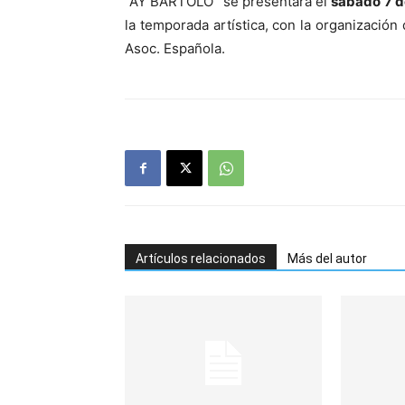
“AY BARTOLO” se presentará el
sábado 7 de
la temporada artística, con la organización
Asoc. Española.
Artículos relacionados
Más del autor