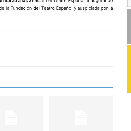
 marzo a las 21 hs.
en el Teatro Español, inaugurando
 de la Fundación del Teatro Español y auspiciada por la