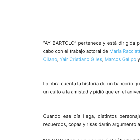
“AY BARTOLO” pertenece y está dirigida 
cabo con el trabajo actoral de
María Racciatt
Cilano
,
Yair Cristiano Giles
,
Marcos Galipo
La obra cuenta la historia de un bancario q
un culto a la amistad y pidió que en el anive
Cuando ese día llega, distintos personaj
recuerdos, copas y risas darán argumento a