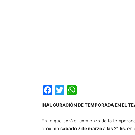
Facebook
Twitter
WhatsApp
INAUGURACIÓN DE TEMPORADA EN EL T
En lo que será el comienzo de la temporada 
próximo
sábado 7 de marzo a las 21 hs.
en e