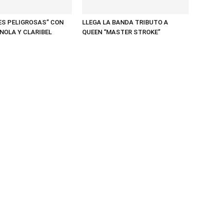
ES PELIGROSAS” CON
LLEGA LA BANDA TRIBUTO A
NOLA Y CLARIBEL
QUEEN “MASTER STROKE”