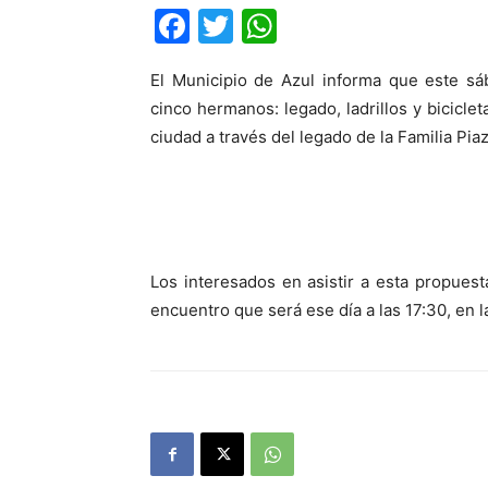
Facebook
Twitter
WhatsApp
El Municipio de Azul informa que este sáb
cinco hermanos: legado, ladrillos y biciclet
ciudad a través del legado de la Familia Pia
Los interesados en asistir a esta propuest
encuentro que será ese día a las 17:30, en 