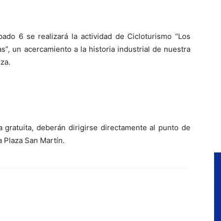
Cultura
ado 6 se realizará la actividad de Cicloturismo “Los
as”, un acercamiento a la historia industrial de nuestra
zza.
a gratuita, deberán dirigirse directamente al punto de
la Plaza San Martín.