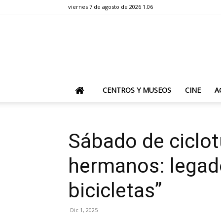
viernes 7 de agosto de 2026 1.06
CENTROS Y MUSEOS
CINE
A
Sábado de ciclot
hermanos: legado,
bicicletas”
Dic 1, 2025