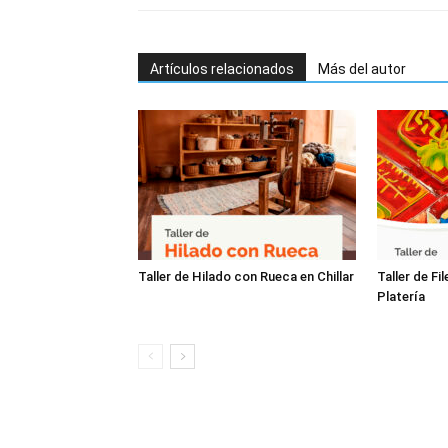
Artículos relacionados
Más del autor
Taller de Hilado con Rueca en Chillar
Taller de Fi
Platería