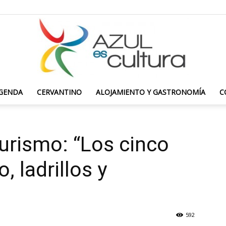
GENDA
CERVANTINO
ALOJAMIENTO Y GASTRONOMÍA
C
Azul
urismo: “Los cinco
 ladrillos y
es
592