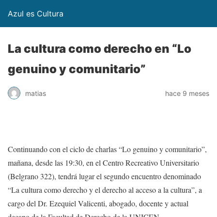
Azul es Cultura
La cultura como derecho en “Lo
genuino y comunitario”
matias
hace 9 meses
Continuando con el ciclo de charlas “Lo genuino y comunitario”,
mañana, desde las 19:30, en el Centro Recreativo Universitario
(Belgrano 322), tendrá lugar el segundo encuentro denominado
“La cultura como derecho y el derecho al acceso a la cultura”, a
cargo del Dr. Ezequiel Valicenti, abogado, docente y actual
decano de la Facultad de Derecho de la UNICEN.