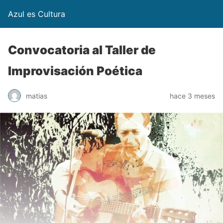
Azul es Cultura
Convocatoria al Taller de
Improvisación Poética
matias
hace 3 meses