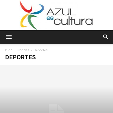
Azul
Inicio
Noticias
Deportes
DEPORTES
es
Cultura