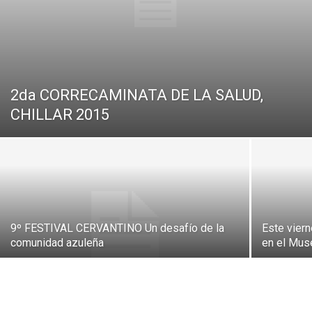
2da CORRECAMINATA DE LA SALUD,
CHILLAR 2015
9º FESTIVAL CERVANTINO Un desafío de la
Este vier
comunidad azuleña
en el Mus