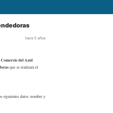
rendedoras
hace 5 años
 Comercio del Azul
doras
que se realizará el
s siguientes datos: nombre y