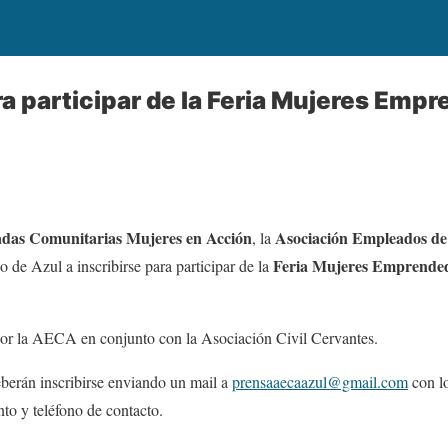
ra participar de la Feria Mujeres Emp
das Comunitarias Mujeres en Acción
Asociación Empleados de
, la
Feria Mujeres Emprende
 de Azul a inscribirse para participar de la
por la AECA en conjunto con la Asociación Civil Cervantes.
eberán inscribirse enviando un mail a
prensaaecaazul@gmail.com
con lo
to y teléfono de contacto.