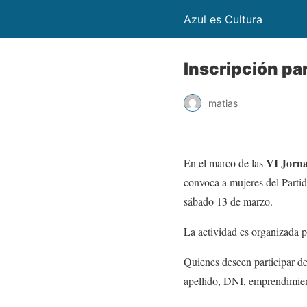
Azul es Cultura
Inscripción pa
matias
VI Jorna
En el marco de las
convoca a mujeres del Partido
sábado 13 de marzo.
La actividad es organizada 
Quienes deseen participar d
apellido, DNI, emprendimien