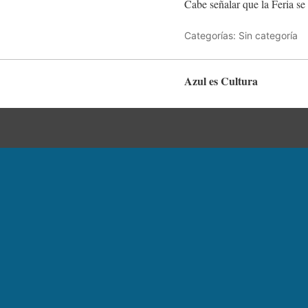
Cabe señalar que la Feria se
Categorías: Sin categoría
Azul es Cultura