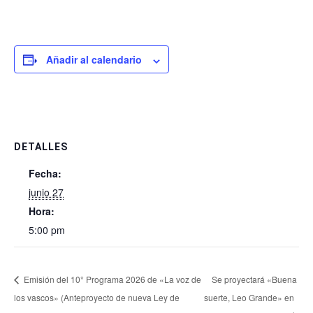
Añadir al calendario
DETALLES
Fecha:
junio 27
Hora:
5:00 pm
Emisión del 10° Programa 2026 de «La voz de
Se proyectará «Buena
los vascos» (Anteproyecto de nueva Ley de
suerte, Leo Grande» en