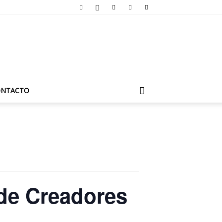
ONTACTO
 de Creadores