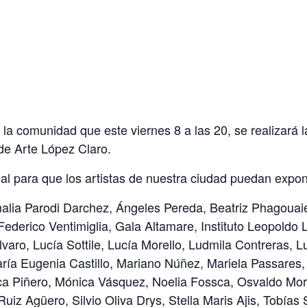
 la comunidad que este viernes 8 a las 20, se realizará 
de Arte López Claro.
al para que los artistas de nuestra ciudad puedan expon
alia Parodi Darchez, Ángeles Pereda, Beatriz Phagouaie,
Federico Ventimiglia, Gala Altamare, Instituto Leopoldo
 Álvaro, Lucía Sottile, Lucía Morello, Ludmila Contreras, 
ría Eugenia Castillo, Mariano Núñez, Mariela Passares, 
ica Piñero, Mónica Vásquez, Noelia Fossca, Osvaldo Mor
iz Agüero, Silvio Oliva Drys, Stella Maris Ajis, Tobías