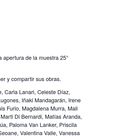
la apertura de la muestra 25°
er y compartir sus obras.
 Carla Lanari, Celeste Díaz,
 Lugones, Iñaki Mandagarán, Irene
Luis Furio, Magdalena Murra, Mali
Marti Di Bernardi, Matías Aranda,
úa, Paloma Van Lanker, Priscila
 Seoane, Valentina Valle, Vanessa