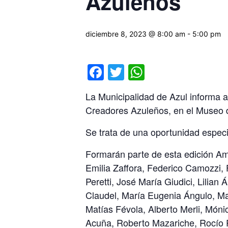
Azuleños
diciembre 8, 2023 @ 8:00 am
-
5:00 pm
Facebook
Twitter
WhatsApp
La Municipalidad de Azul informa a
Creadores Azuleños, en el Museo 
Se trata de una oportunidad especi
Formarán parte de esta edición Am
Emilia Zaffora, Federico Camozzi, 
Peretti, José María Giudici, Lilian
Claudel, María Eugenia Ángulo, Ma
Matías Févola, Alberto Merli, Món
Acuña, Roberto Mazariche, Rocío Ru