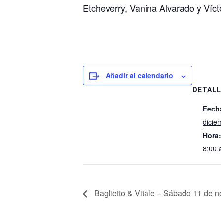
Etcheverry, Vanina Alvarado y Víct
Añadir al calendario
DETALL
Fech
dicie
Hora:
8:00 
Baglietto & Vitale – Sábado 11 de n