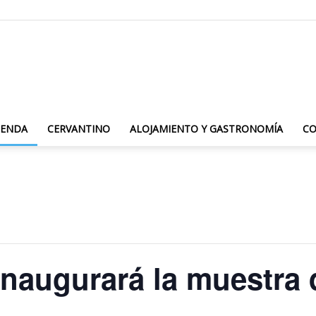
Azul
GENDA
CERVANTINO
ALOJAMIENTO Y GASTRONOMÍA
C
es
 inaugurará la muestra
Cultura