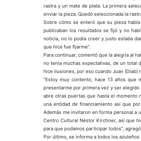
rastra y un mate de plata. La primera selec
enviar la pieza. Quedó seleccionada la rastr
Sobre cómo se enteró que su pieza había 
publicaban los resultados se fijó y no ha
noticia, no lo podía creer y justo estaba d
que hice fue fijarme”.
Para continuar, comentó que la alegría al h
no tenía muchas expectativas, de un total
hice ilusiones, por eso cuando Juan (Diab) m
“Estoy muy contento, hace 13 años que m
presentarme por primera vez y ser elegido
abre otras puertas que hasta el momento n
una entidad de financiamiento así que por
Además me invitaron en forma personal a u
Centro Cultural Néstor Kirchner, así que hic
para que podamos participar todos”, agregó
Por último, se informa a todos los azuleños