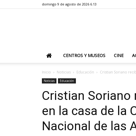
domingo 9 de agosto de 2026 6.13
CENTROS Y MUSEOS
CINE
A
Inicio
Noticias
Educación
Cristian Soriano reci
Noticias
Educación
Cristian Soriano
en la casa de la 
Nacional de las 