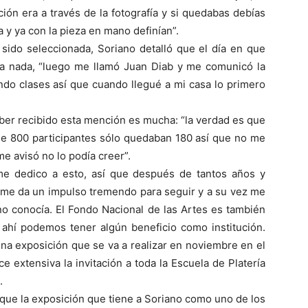
ción era a través de la fotografía y si quedabas debías
a y ya con la pieza en mano definían”.
sido seleccionada, Soriano detalló que el día en que
bía nada, “luego me llamó Juan Diab y me comunicó la
ando clases así que cuando llegué a mi casa lo primero
aber recibido esta mención es mucha: “la verdad es que
 de 800 participantes sólo quedaban 180 así que no me
e avisó no lo podía creer”.
e dedico a esto, así que después de tantos años y
 me da un impulso tremendo para seguir y a su vez me
o conocía. El Fondo Nacional de las Artes es también
 ahí podemos tener algún beneficio como institución.
na exposición que se va a realizar en noviembre en el
e extensiva la invitación a toda la Escuela de Platería
.
 que la exposición que tiene a Soriano como uno de los