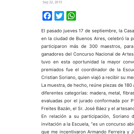
Sep 22, 2015
Facebook
Twitter
WhatsApp
El pasado jueves 17 de septiembre, la Casa
en la ciudad de Buenos Aires, celebró la 
participaron más de 300 maestros, para
ganadores del Concurso Nacional de Artesa
tuvo en esta oportunidad la mayor conv
premiados fue el coordinador de la Escue
Cristian Soriano, quien viajó a recibir su me
La muestra, de hecho, reúne piezas de 180 
diferentes categorías: madera, metal, fibras
evaluadas por el jurado conformada por Pro
Freites Bazán, el Sr. José Báez y el artesa
En relación a su participación, Soriano 
invitación a la Escuela, “es un concurso ab
que me incentivaron Armando Ferreira y Ju