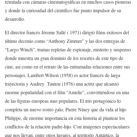
retratada con cámaras cinematográficas en muchos casos pioneras
y donde la curiosidad del científico fue punto impulsor de su
desarrollo.
El director francés Jérome Sallé ( 1971) dirigió films exitosos del
último decenio como “Anthony Zimmer” y las dos entregas de
“Largo Winch”, tramas repletas de espionaje, misterio y suspenso
donde muestra un gran dominio de los resortes de este tipo de
cine, así como en el retrato de las entramadas relaciones entre sus
personajes. Lambert Wilson (1958) es actor francés de larga
trayectoria y Audrey Tautou (1976) una actriz que alcanzó
enorme popularidad con el film “Amelie”, convirtiéndose en una
de las figuras europeas mas populares. El trío protagónico lo
completa un nuevo rostro galo, Pierre Niney que da vida al hijo
Philippe, de enorme importancia en esta historia al plantear los
conflictos de la relación padre-hijo. Con imágenes espectaculares
que nos llevan, entre otros lugares, al territorio Antártico, la