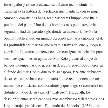
investigador y cineasta alcanza su máximo reconocimiento.
También es la historia de la relación que mantiene con su mujer
Simone y con sus dos hijos, Jean Michel y Philippe, que fue el
preferido del padre. Uno de los hombres mas populares de la
segunda mitad del pasado siglo donde su trayectoria llevó a la
opinión publica todo un mundo desconocido hasta entonces: el de
las profundidades marinas que retrató a través del cine y luego la
televisión. La trama comienza cuando consigue financiación para
sus investigaciones en aguas del Mar Rojo gracias al apoyo de
bancos y compañías que necesitan descubrir pozos petrolíferos en
el fondo del mar. Con el dinero de su esposa, ferviente defensora
de sus causas, se hace con un barco al que recomponen con un
numero de entusiastas colaboradores y que luego se convertirá en
distintivo mayor de su vida: el ” Calypso”. Desde allí, los
descubrimientos serán cada vez mas asombrosos y darán pie a dos
largometrajes ya clásicos: “El mundo del Silencio” (1956), que